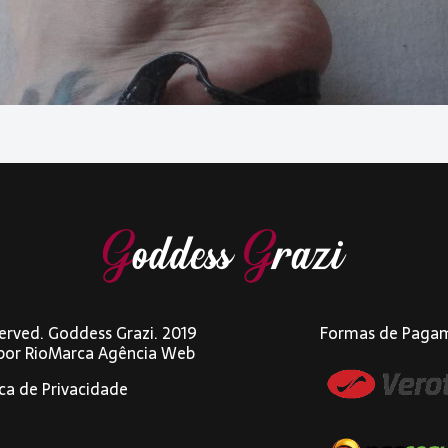
eserved. Goddess Grazi. 2019
Formas de Paga
 por
RioMarca Agência Web
ica de Privacidade