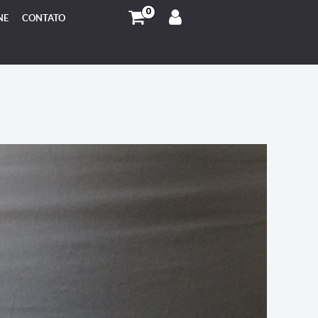
0
NE
CONTATO