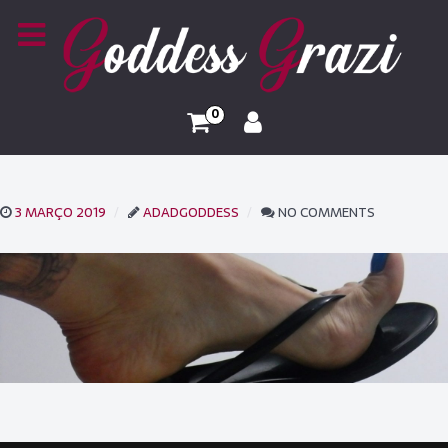
0
3 MARÇO 2019
ADADGODDESS
NO COMMENTS