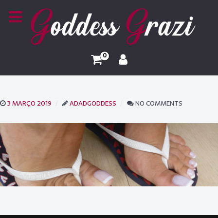
0
3 MARÇO 2019
ADADGODDESS
NO COMMENTS