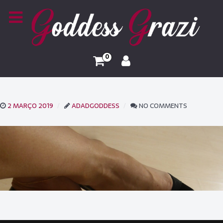
0
2 MARÇO 2019
ADADGODDESS
NO COMMENTS