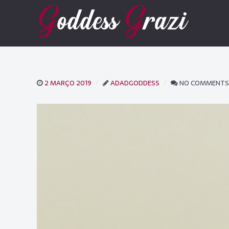
2 MARÇO 2019
ADADGODDESS
NO COMMENTS