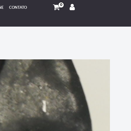
0
NE
CONTATO