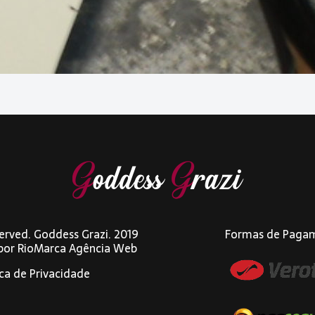
eserved. Goddess Grazi. 2019
Formas de Paga
 por
RioMarca Agência Web
ica de Privacidade