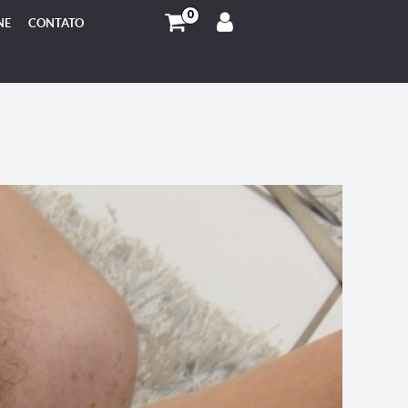
0
NE
CONTATO