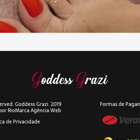
eserved. Goddess Grazi. 2019
Formas de Paga
 por
RioMarca Agência Web
ica de Privacidade