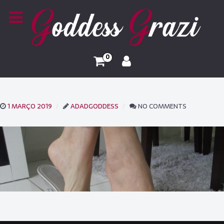
0
1 MARÇO 2019
ADADGODDESS
NO COMMENTS