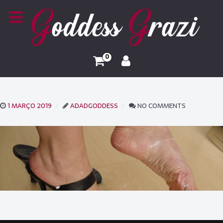
0
1 MARÇO 2019
ADADGODDESS
NO COMMENTS