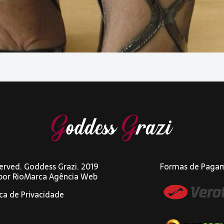
eserved. Goddess Grazi. 2019
Formas de Paga
 por
RioMarca Agência Web
ica de Privacidade