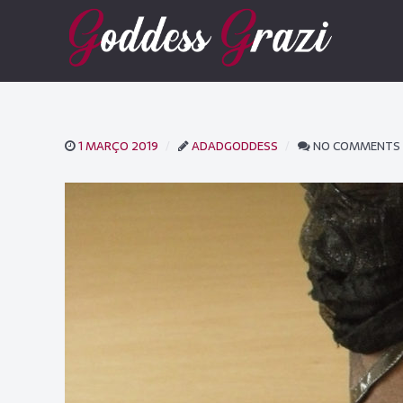
1 MARÇO 2019
ADADGODDESS
NO COMMENTS