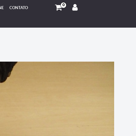
0
NE
CONTATO