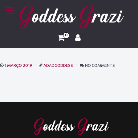
0
1 MARÇO 2019
ADADGODDESS
NO COMMENTS