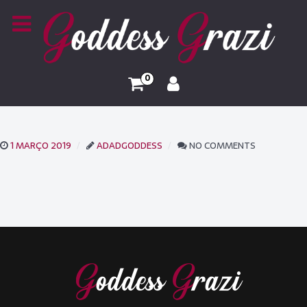
0
1 MARÇO 2019
ADADGODDESS
NO COMMENTS