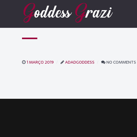
1 MARÇO 2019
ADADGODDESS
NO COMMENTS