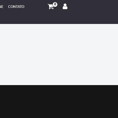
0
NE
CONTATO