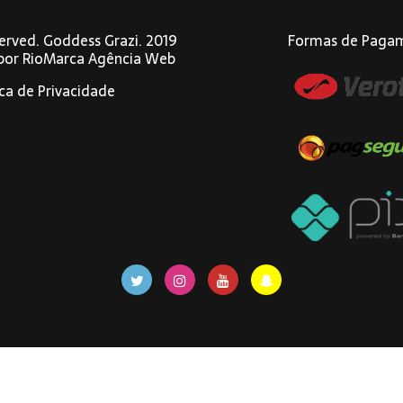
eserved. Goddess Grazi. 2019
Formas de Paga
 por
RioMarca Agência Web
ica de Privacidade