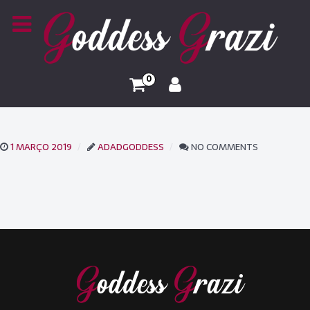
0
1 MARÇO 2019
ADADGODDESS
NO COMMENTS