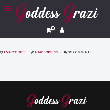
0
1 MARÇO 2019
ADADGODDESS
NO COMMENTS