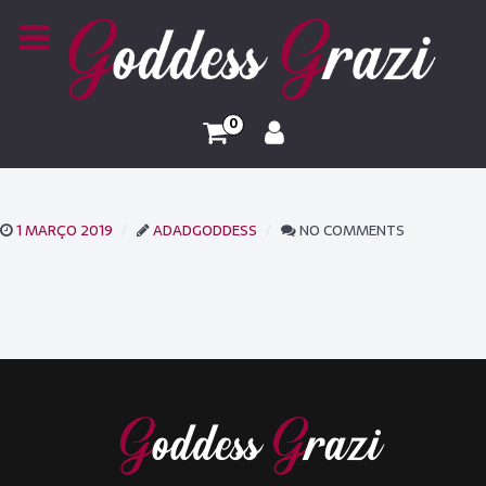
0
1 MARÇO 2019
ADADGODDESS
NO COMMENTS