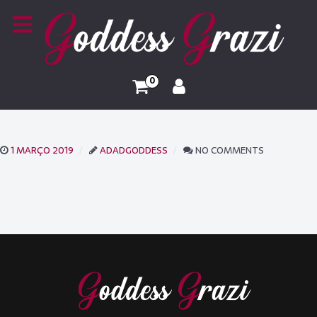
0
1 MARÇO 2019
ADADGODDESS
NO COMMENTS