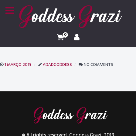
0
1 MARÇO 2019
ADADGODDESS
NO COMMENTS
© All rights reserved. Goddess Grazi. 2019