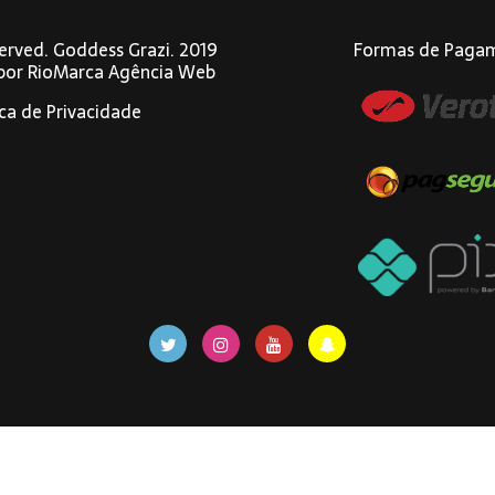
eserved. Goddess Grazi. 2019
Formas de Paga
 por
RioMarca Agência Web
ica de Privacidade