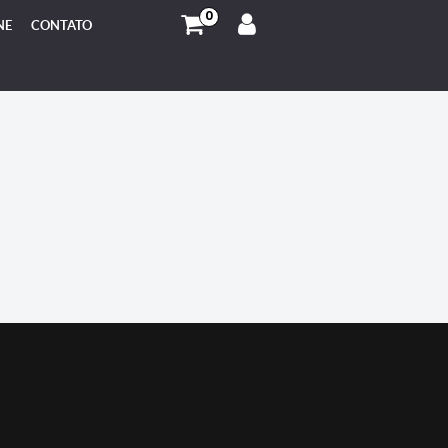
0
NE
CONTATO