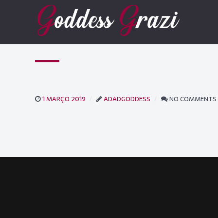
1 MARÇO 2019
ADADGODDESS
NO COMMENTS