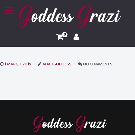
0
1 MARÇO 2019
ADADGODDESS
NO COMMENTS