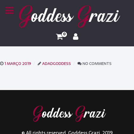
0
1 MARÇO 2019
ADADGODDESS
NO COMMENTS
© All rights reserved. Goddess Grazi. 2019