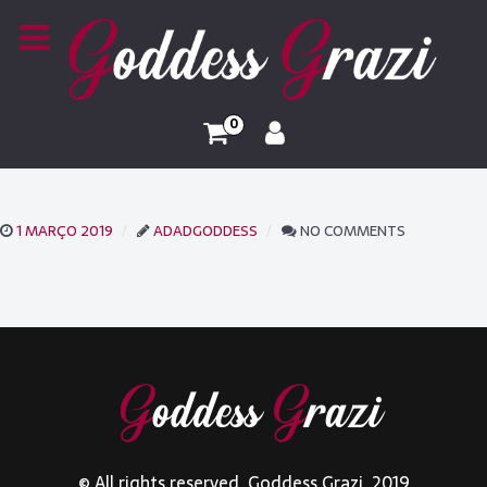
0
1 MARÇO 2019
ADADGODDESS
NO COMMENTS
© All rights reserved. Goddess Grazi. 2019