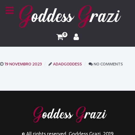
0
19 NOVEMBRO 2023
ADADGODDESS
NO COMMENTS
© All rights reserved. Goddess Grazi. 2019