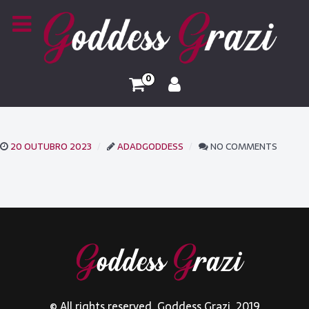
0
20 OUTUBRO 2023
ADADGODDESS
NO COMMENTS
© All rights reserved. Goddess Grazi. 2019