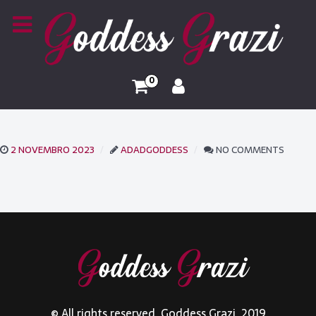
0
2 NOVEMBRO 2023
ADADGODDESS
NO COMMENTS
© All rights reserved. Goddess Grazi. 2019