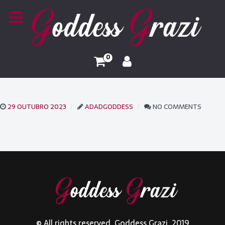
0
29 OUTUBRO 2023
ADADGODDESS
NO COMMENTS
© All rights reserved. Goddess Grazi. 2019