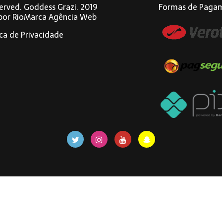
eserved. Goddess Grazi. 2019
Formas de Paga
 por
RioMarca Agência Web
ica de Privacidade