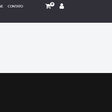
0
NE
CONTATO