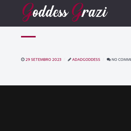
29 SETEMBRO 2023
ADADGODDESS
NO COMM