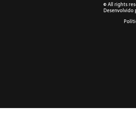
© All rights r
Desenvolvido
Polít