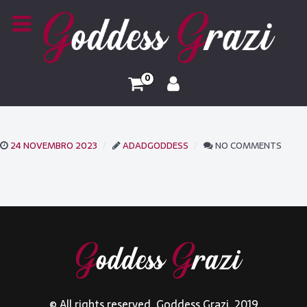
0
24 NOVEMBRO 2023
ADADGODDESS
NO COMMENTS
© All rights reserved. Goddess Grazi. 2019