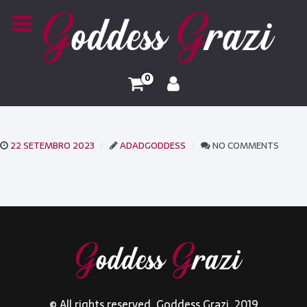
0
22 SETEMBRO 2023
ADADGODDESS
NO COMMENTS
© All rights reserved. Goddess Grazi. 2019