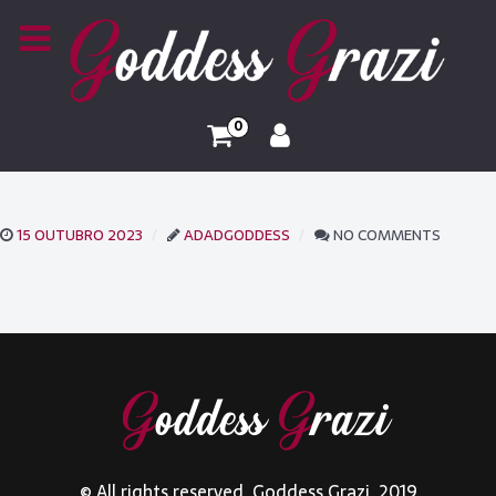
0
15 OUTUBRO 2023
ADADGODDESS
NO COMMENTS
© All rights reserved. Goddess Grazi. 2019