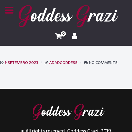
0
9 SETEMBRO 2023
ADADGODDESS
NO COMMENTS
© All rights reserved. Goddess Grazi. 2019