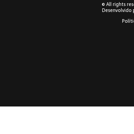
© All rights r
Desenvolvido
Polít