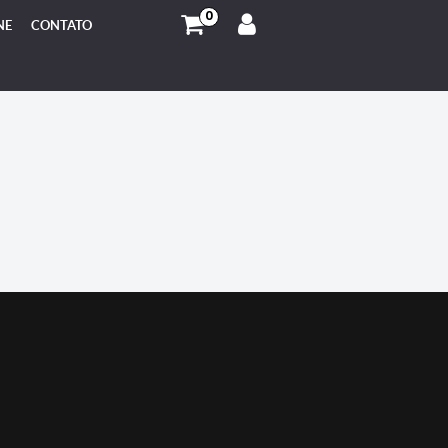
0
NE
CONTATO