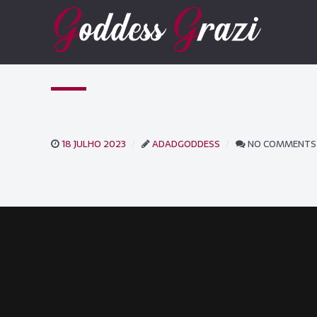
18 JULHO 2023
ADADGODDESS
NO COMMENTS