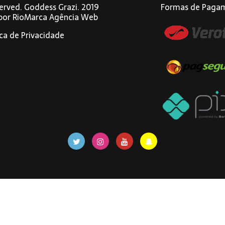
eserved. Goddess Grazi. 2019
Formas de Paga
 por
RioMarca Agência Web
ica de Privacidade