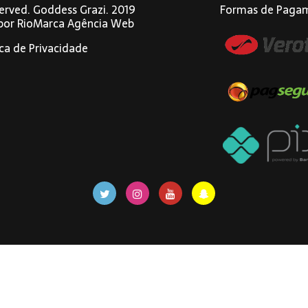
eserved. Goddess Grazi. 2019
Formas de Paga
 por
RioMarca Agência Web
ica de Privacidade