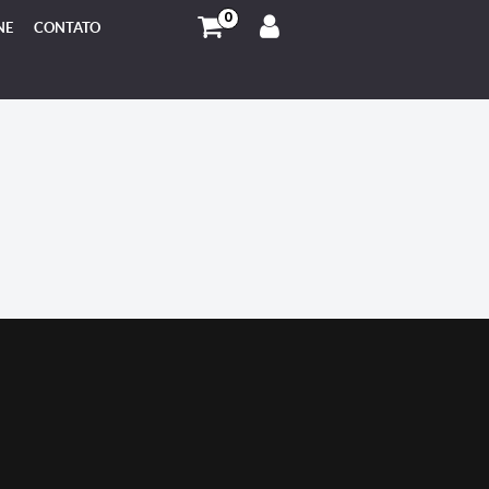
0
NE
CONTATO