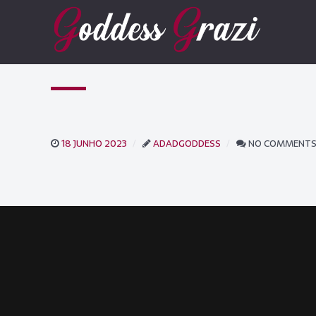
18 JUNHO 2023
ADADGODDESS
NO COMMENT