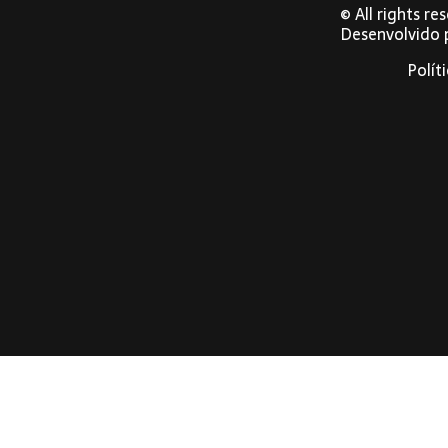
© All rights r
Desenvolvido
Polít