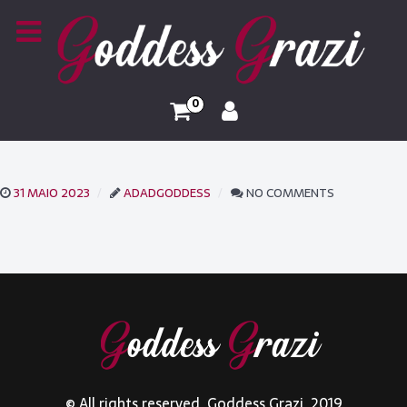
0
31 MAIO 2023
ADADGODDESS
NO COMMENTS
© All rights reserved. Goddess Grazi. 2019