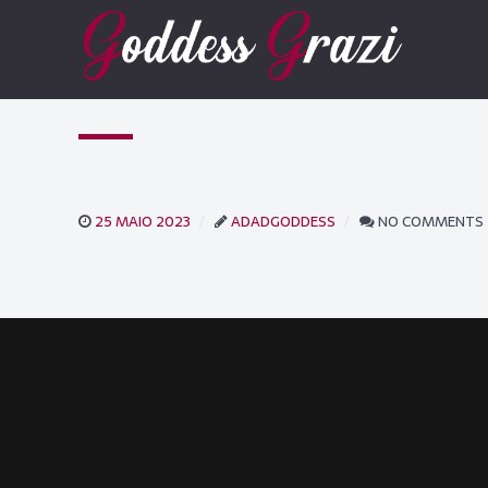
25 MAIO 2023
ADADGODDESS
NO COMMENTS