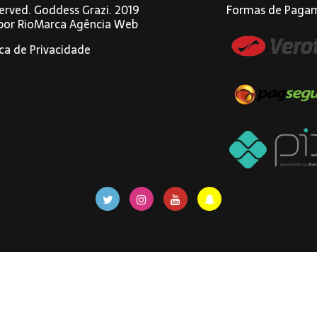
eserved. Goddess Grazi. 2019
Formas de Paga
 por
RioMarca Agência Web
ica de Privacidade