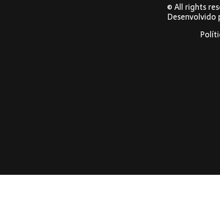
© All rights r
Desenvolvido
Polít