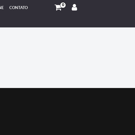
0
NE
CONTATO