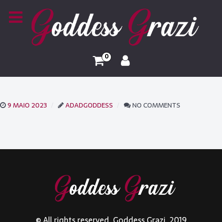
0
9 MAIO 2023
ADADGODDESS
NO COMMENTS
© All rights reserved. Goddess Grazi. 2019