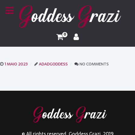
0
1 MAIO 2023
ADADGODDESS
NO COMMENTS
© All rights reserved. Goddess Grazi. 2019