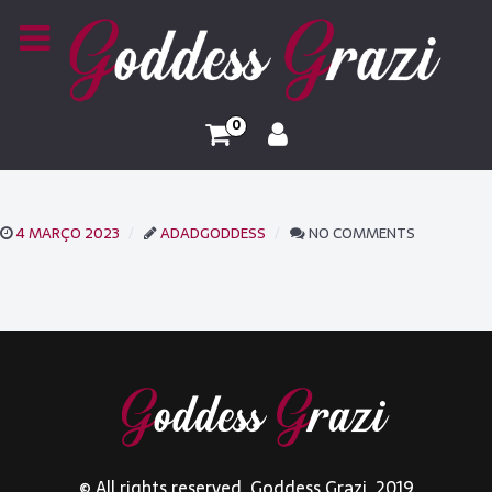
0
4 MARÇO 2023
ADADGODDESS
NO COMMENTS
© All rights reserved. Goddess Grazi. 2019