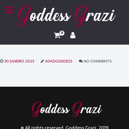
0
30 JANEIRO 2023
ADADGODDESS
NO COMMENTS
© All rights reserved. Goddess Grazi. 2019