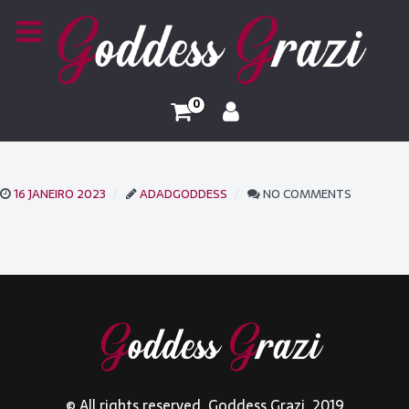
0
16 JANEIRO 2023
ADADGODDESS
NO COMMENTS
© All rights reserved. Goddess Grazi. 2019