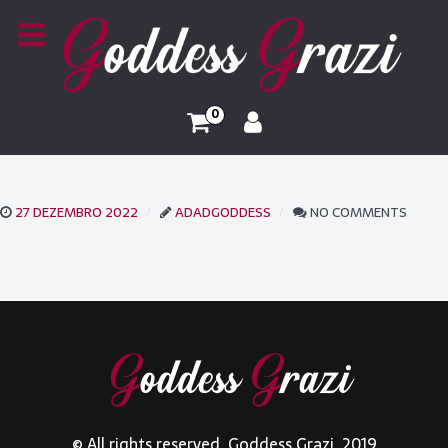
0
27 DEZEMBRO 2022
ADADGODDESS
NO COMMENTS
© All rights reserved. Goddess Grazi. 2019