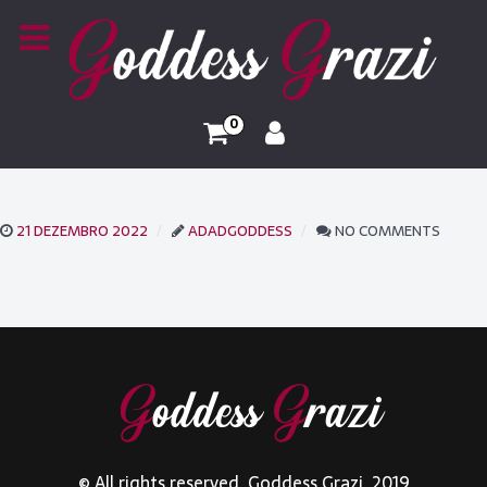
0
21 DEZEMBRO 2022
ADADGODDESS
NO COMMENTS
© All rights reserved. Goddess Grazi. 2019