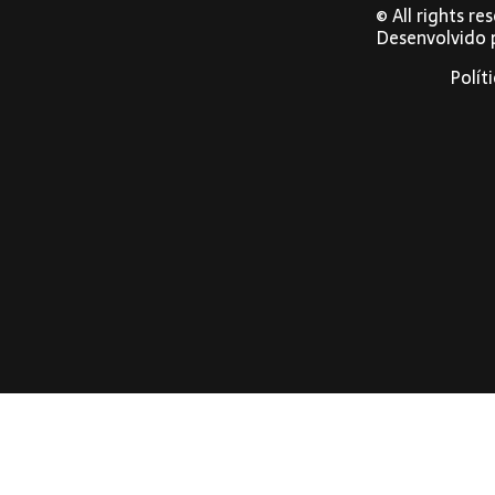
© All rights r
Desenvolvido
Polít