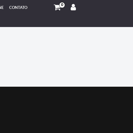
0
NE
CONTATO