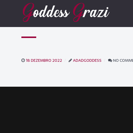
18 DEZEMBRO 2022
ADADGODDESS
NO COMM