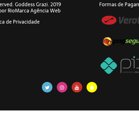
eserved. Goddess Grazi. 2019
Formas de Paga
 por
RioMarca Agência Web
ica de Privacidade