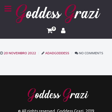
0
20 NOVEMBRO 2022
ADADGODDESS
NO COMMENTS
© All rights reserved. Goddess Grazi. 2019