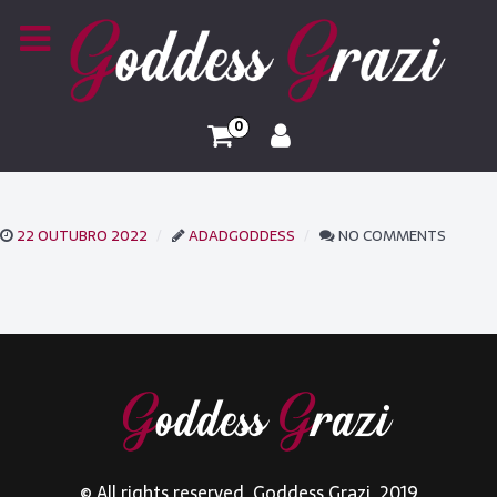
0
22 OUTUBRO 2022
ADADGODDESS
NO COMMENTS
© All rights reserved. Goddess Grazi. 2019