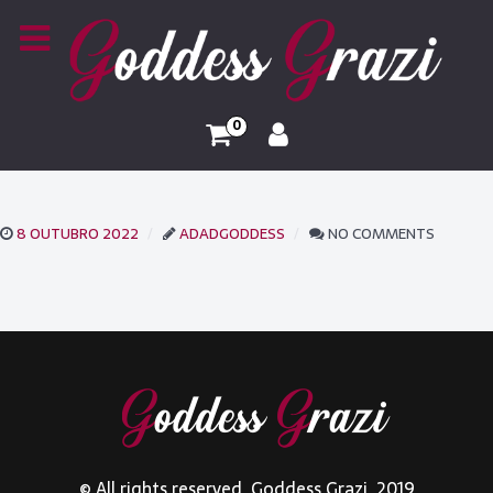
0
8 OUTUBRO 2022
ADADGODDESS
NO COMMENTS
© All rights reserved. Goddess Grazi. 2019