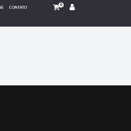
0
NE
CONTATO