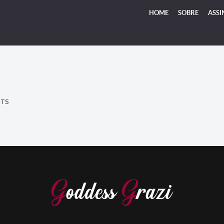
HOME
SOBRE
ASSI
NTS