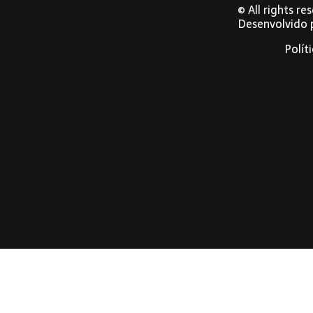
© All rights r
Desenvolvido
Polít