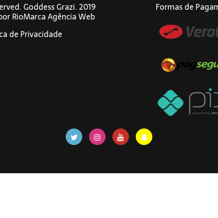
eserved. Goddess Grazi. 2019
Formas de Paga
 por
RioMarca Agência Web
ica de Privacidade