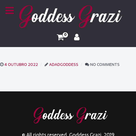
0
4 OUTUBRO 2022
ADADGODDESS
NO COMMENTS
© All rights reserved. Goddess Grazi. 2019