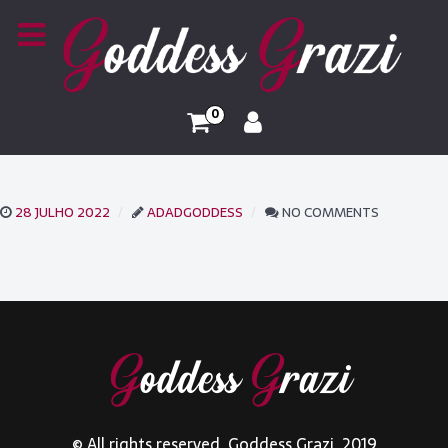
0
28 JULHO 2022
ADADGODDESS
NO COMMENTS
© All rights reserved. Goddess Grazi. 2019