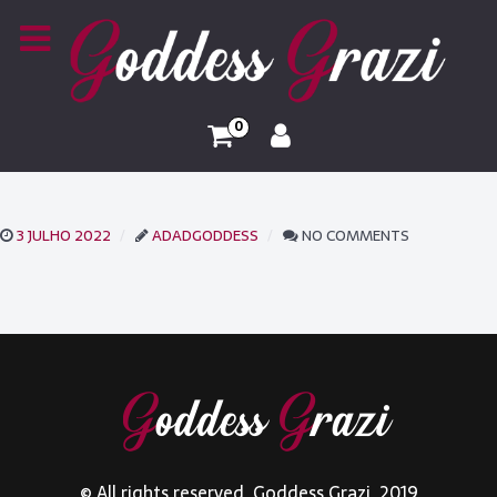
0
3 JULHO 2022
ADADGODDESS
NO COMMENTS
© All rights reserved. Goddess Grazi. 2019