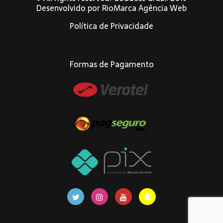
Desenvolvido por
RioMarca Agência Web
Política de Privacidade
Formas de Pagamento