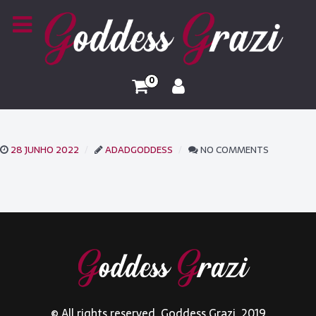
0
28 JUNHO 2022
ADADGODDESS
NO COMMENTS
© All rights reserved. Goddess Grazi. 2019